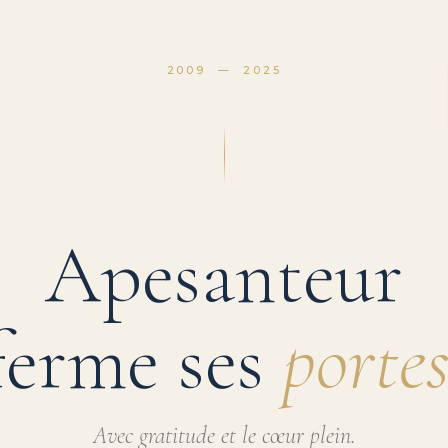
2009 — 2025
Apesanteur
ferme ses
portes
Avec gratitude et le cœur plein.