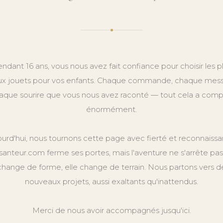
ndant 16 ans, vous nous avez fait confiance pour choisir les p
x jouets pour vos enfants. Chaque commande, chaque mes
aque sourire que vous nous avez raconté — tout cela a comp
énormément.
ourd'hui, nous tournons cette page avec fierté et reconnaissa
anteur.com ferme ses portes, mais l'aventure ne s'arrête pas.
change de forme, elle change de terrain. Nous partons vers d
nouveaux projets, aussi exaltants qu'inattendus.
Merci de nous avoir accompagnés jusqu'ici.