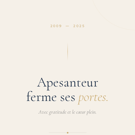
2009 — 2025
Apesanteur
ferme ses
portes.
Avec gratitude et le cœur plein.