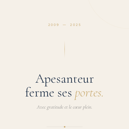
2009 — 2025
Apesanteur
ferme ses
portes.
Avec gratitude et le cœur plein.