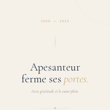
2009 — 2025
Apesanteur
ferme ses
portes.
Avec gratitude et le cœur plein.