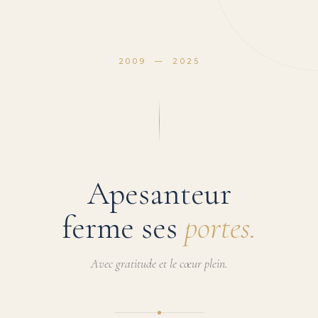
2009 — 2025
Apesanteur
ferme ses
portes.
Avec gratitude et le cœur plein.