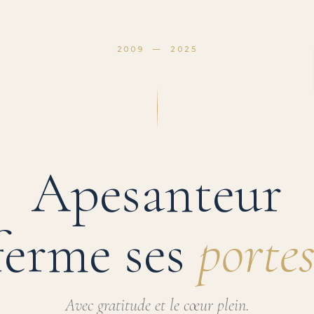
2009 — 2025
Apesanteur
ferme ses
portes
Avec gratitude et le cœur plein.