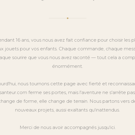
ndant 16 ans, vous nous avez fait confiance pour choisir les p
x jouets pour vos enfants. Chaque commande, chaque mes
aque sourire que vous nous avez raconté — tout cela a comp
énormément.
ourd'hui, nous tournons cette page avec fierté et reconnaissa
anteur.com ferme ses portes, mais l'aventure ne s'arrête pas.
change de forme, elle change de terrain. Nous partons vers d
nouveaux projets, aussi exaltants qu'inattendus.
Merci de nous avoir accompagnés jusqu'ici.