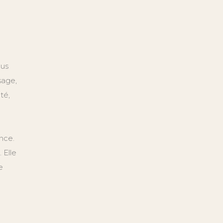
lus
sage,
té,
nce.
 Elle
e