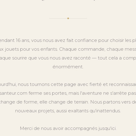
ndant 16 ans, vous nous avez fait confiance pour choisir les p
x jouets pour vos enfants. Chaque commande, chaque mes
aque sourire que vous nous avez raconté — tout cela a comp
énormément.
ourd'hui, nous tournons cette page avec fierté et reconnaissa
anteur.com ferme ses portes, mais l'aventure ne s'arrête pas.
change de forme, elle change de terrain. Nous partons vers d
nouveaux projets, aussi exaltants qu'inattendus.
Merci de nous avoir accompagnés jusqu'ici.