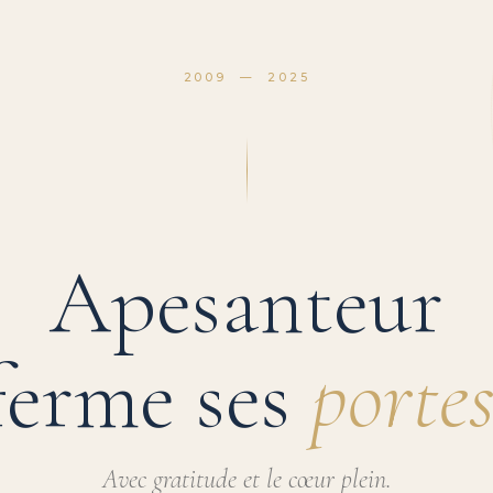
2009 — 2025
Apesanteur
ferme ses
portes
Avec gratitude et le cœur plein.