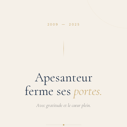
2009 — 2025
Apesanteur
ferme ses
portes.
Avec gratitude et le cœur plein.