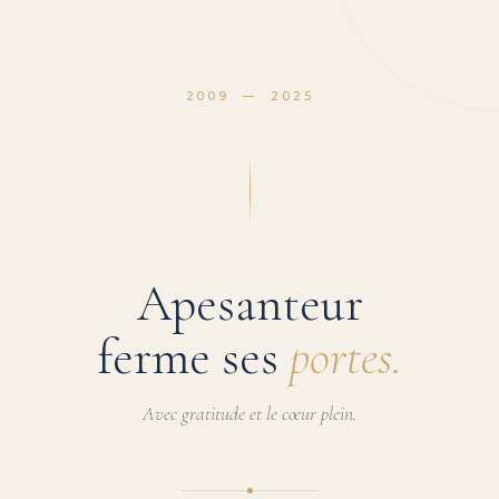
2009 — 2025
Apesanteur
ferme ses
portes.
Avec gratitude et le cœur plein.