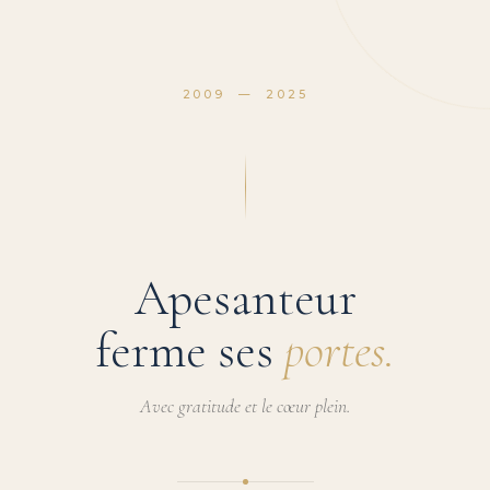
2009 — 2025
Apesanteur
ferme ses
portes.
Avec gratitude et le cœur plein.