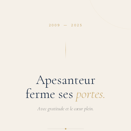
2009 — 2025
Apesanteur
ferme ses
portes.
Avec gratitude et le cœur plein.