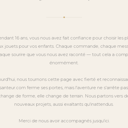
ndant 16 ans, vous nous avez fait confiance pour choisir les p
x jouets pour vos enfants. Chaque commande, chaque mes
aque sourire que vous nous avez raconté — tout cela a comp
énormément.
ourd'hui, nous tournons cette page avec fierté et reconnaissa
anteur.com ferme ses portes, mais l'aventure ne s'arrête pas.
change de forme, elle change de terrain. Nous partons vers d
nouveaux projets, aussi exaltants qu'inattendus.
Merci de nous avoir accompagnés jusqu'ici.