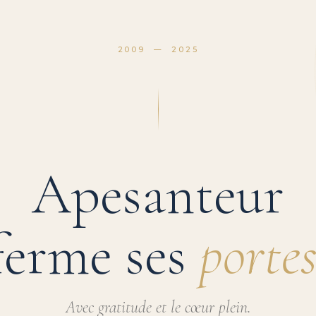
2009 — 2025
Apesanteur
ferme ses
portes
Avec gratitude et le cœur plein.