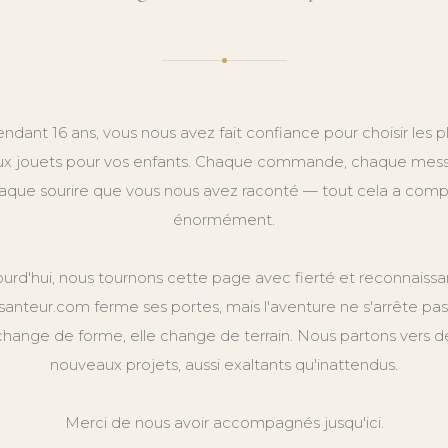
ndant 16 ans, vous nous avez fait confiance pour choisir les p
x jouets pour vos enfants. Chaque commande, chaque mes
aque sourire que vous nous avez raconté — tout cela a comp
énormément.
ourd'hui, nous tournons cette page avec fierté et reconnaissa
anteur.com ferme ses portes, mais l'aventure ne s'arrête pas.
change de forme, elle change de terrain. Nous partons vers d
nouveaux projets, aussi exaltants qu'inattendus.
Merci de nous avoir accompagnés jusqu'ici.