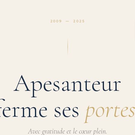
2009 — 2025
Apesanteur
ferme ses
portes
Avec gratitude et le cœur plein.