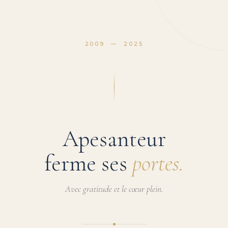
2009 — 2025
Apesanteur
ferme ses
portes.
Avec gratitude et le cœur plein.