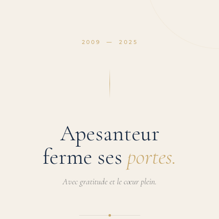
2009 — 2025
Apesanteur
ferme ses
portes.
Avec gratitude et le cœur plein.