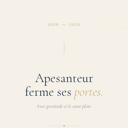
2009 — 2025
Apesanteur
ferme ses
portes.
Avec gratitude et le cœur plein.