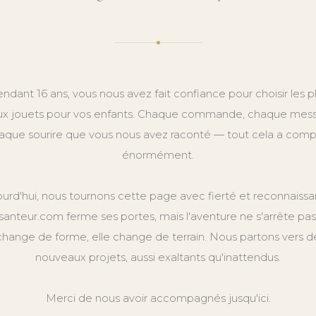
ndant 16 ans, vous nous avez fait confiance pour choisir les p
x jouets pour vos enfants. Chaque commande, chaque mes
aque sourire que vous nous avez raconté — tout cela a comp
énormément.
ourd'hui, nous tournons cette page avec fierté et reconnaissa
anteur.com ferme ses portes, mais l'aventure ne s'arrête pas.
change de forme, elle change de terrain. Nous partons vers d
nouveaux projets, aussi exaltants qu'inattendus.
Merci de nous avoir accompagnés jusqu'ici.