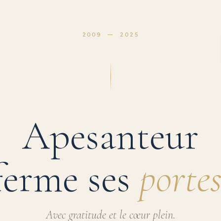
2009 — 2025
Apesanteur
ferme ses
portes
Avec gratitude et le cœur plein.