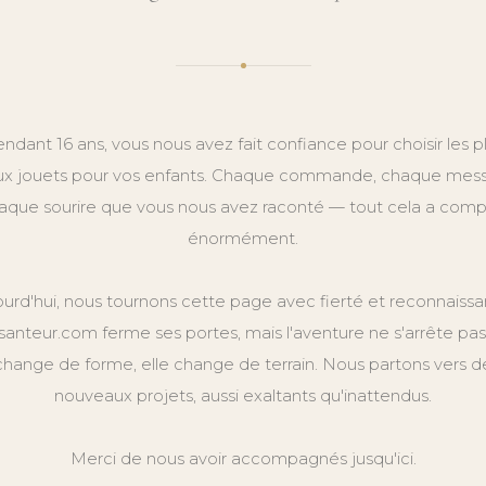
ndant 16 ans, vous nous avez fait confiance pour choisir les p
x jouets pour vos enfants. Chaque commande, chaque mes
aque sourire que vous nous avez raconté — tout cela a comp
énormément.
ourd'hui, nous tournons cette page avec fierté et reconnaissa
anteur.com ferme ses portes, mais l'aventure ne s'arrête pas.
change de forme, elle change de terrain. Nous partons vers d
nouveaux projets, aussi exaltants qu'inattendus.
Merci de nous avoir accompagnés jusqu'ici.