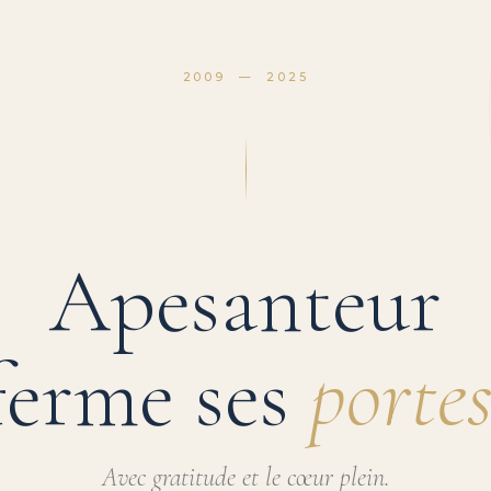
2009 — 2025
Apesanteur
ferme ses
portes
Avec gratitude et le cœur plein.