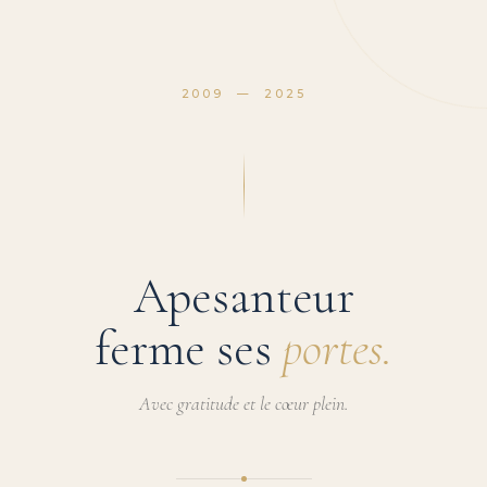
2009 — 2025
Apesanteur
ferme ses
portes.
Avec gratitude et le cœur plein.