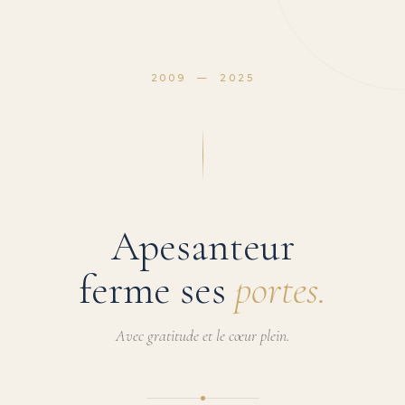
2009 — 2025
Apesanteur
ferme ses
portes.
Avec gratitude et le cœur plein.