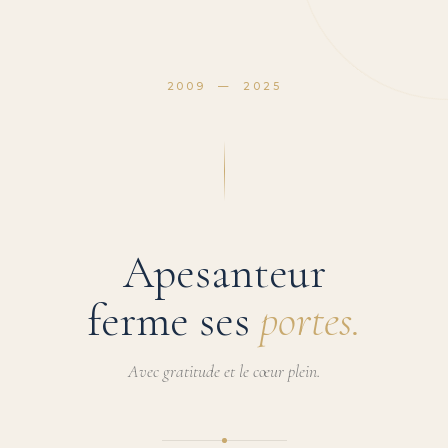
2009 — 2025
Apesanteur
ferme ses
portes.
Avec gratitude et le cœur plein.