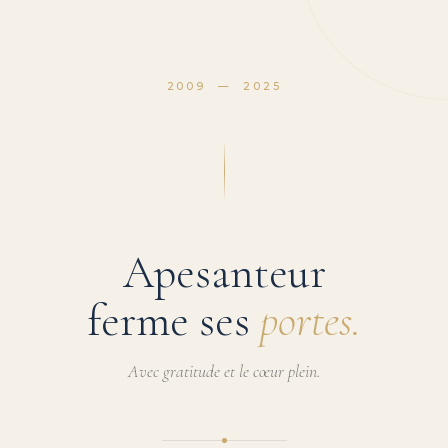
2009 — 2025
Apesanteur
ferme ses
portes.
Avec gratitude et le cœur plein.