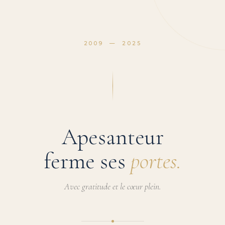
2009 — 2025
Apesanteur
ferme ses
portes.
Avec gratitude et le cœur plein.