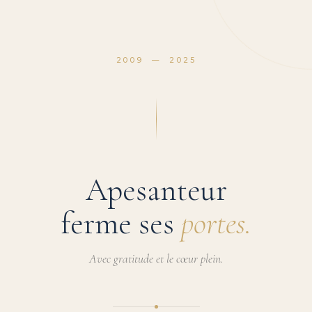
2009 — 2025
Apesanteur
ferme ses
portes.
Avec gratitude et le cœur plein.