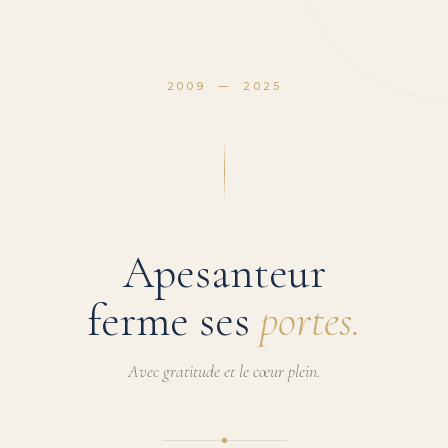
2009 — 2025
Apesanteur
ferme ses
portes.
Avec gratitude et le cœur plein.