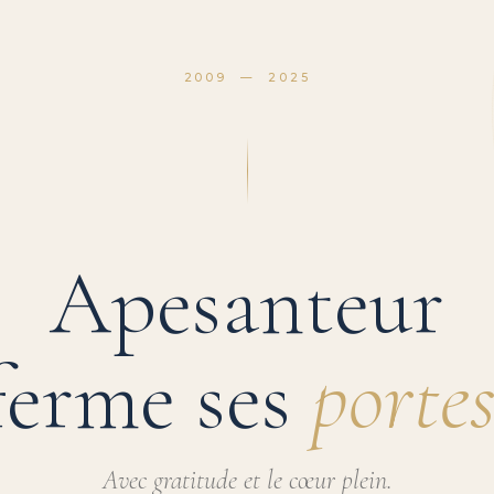
2009 — 2025
Apesanteur
ferme ses
portes
Avec gratitude et le cœur plein.