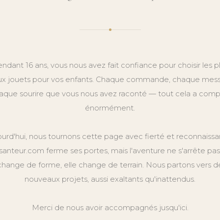
ndant 16 ans, vous nous avez fait confiance pour choisir les p
x jouets pour vos enfants. Chaque commande, chaque mes
aque sourire que vous nous avez raconté — tout cela a comp
énormément.
ourd'hui, nous tournons cette page avec fierté et reconnaissa
anteur.com ferme ses portes, mais l'aventure ne s'arrête pas.
change de forme, elle change de terrain. Nous partons vers d
nouveaux projets, aussi exaltants qu'inattendus.
Merci de nous avoir accompagnés jusqu'ici.