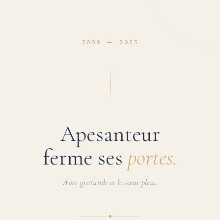
2009 — 2025
Apesanteur
ferme ses
portes.
Avec gratitude et le cœur plein.