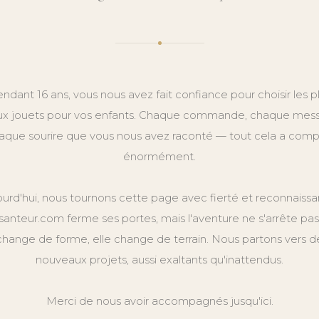
ndant 16 ans, vous nous avez fait confiance pour choisir les p
x jouets pour vos enfants. Chaque commande, chaque mes
aque sourire que vous nous avez raconté — tout cela a comp
énormément.
ourd'hui, nous tournons cette page avec fierté et reconnaissa
anteur.com ferme ses portes, mais l'aventure ne s'arrête pas.
change de forme, elle change de terrain. Nous partons vers d
nouveaux projets, aussi exaltants qu'inattendus.
Merci de nous avoir accompagnés jusqu'ici.