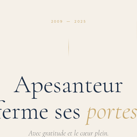
2009 — 2025
Apesanteur
ferme ses
portes
Avec gratitude et le cœur plein.