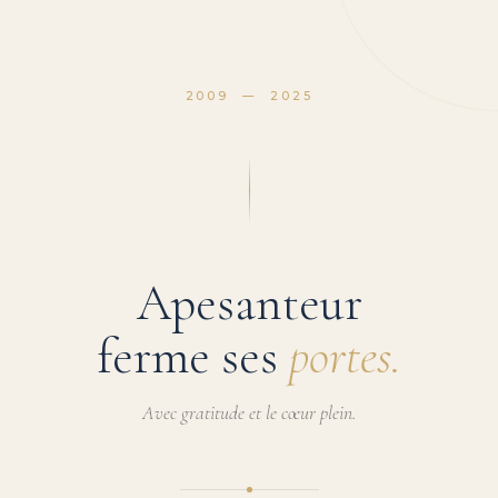
2009 — 2025
Apesanteur
ferme ses
portes.
Avec gratitude et le cœur plein.