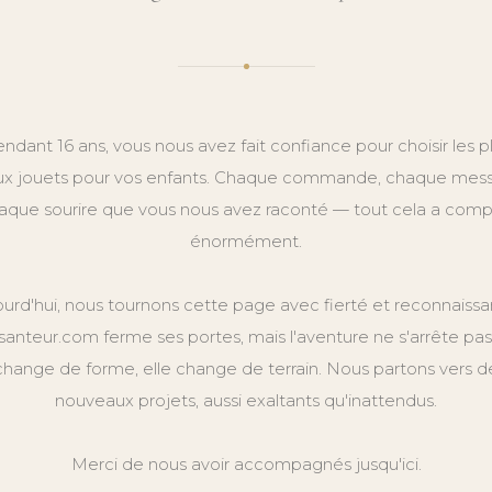
ndant 16 ans, vous nous avez fait confiance pour choisir les p
x jouets pour vos enfants. Chaque commande, chaque mes
aque sourire que vous nous avez raconté — tout cela a comp
énormément.
ourd'hui, nous tournons cette page avec fierté et reconnaissa
anteur.com ferme ses portes, mais l'aventure ne s'arrête pas.
change de forme, elle change de terrain. Nous partons vers d
nouveaux projets, aussi exaltants qu'inattendus.
Merci de nous avoir accompagnés jusqu'ici.