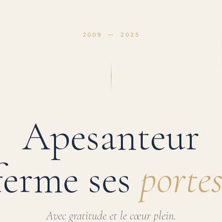
2009 — 2025
Apesanteur
ferme ses
portes
Avec gratitude et le cœur plein.