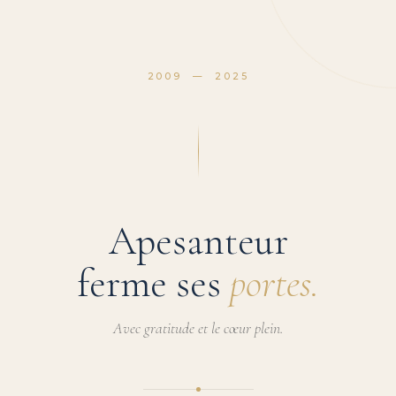
2009 — 2025
Apesanteur
ferme ses
portes.
Avec gratitude et le cœur plein.