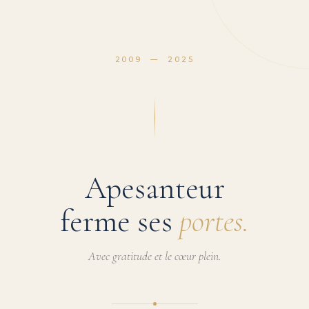
2009 — 2025
Apesanteur
ferme ses
portes.
Avec gratitude et le cœur plein.