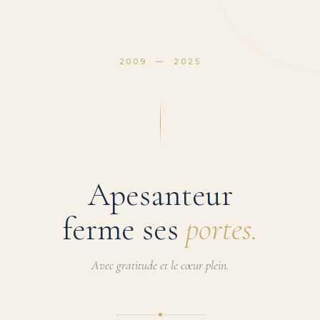
2009 — 2025
Apesanteur
ferme ses
portes.
Avec gratitude et le cœur plein.