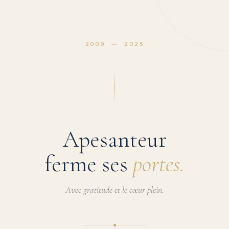
2009 — 2025
Apesanteur
ferme ses
portes.
Avec gratitude et le cœur plein.