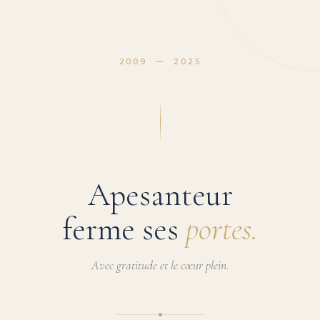
2009 — 2025
Apesanteur
ferme ses
portes.
Avec gratitude et le cœur plein.