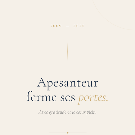
2009 — 2025
Apesanteur
ferme ses
portes.
Avec gratitude et le cœur plein.