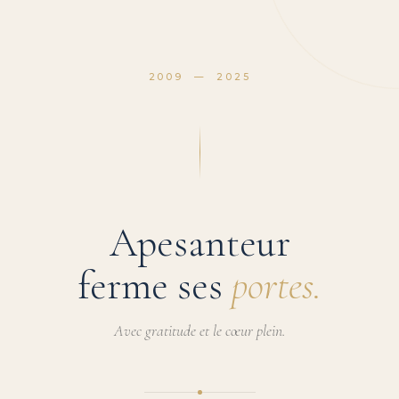
2009 — 2025
Apesanteur
ferme ses
portes.
Avec gratitude et le cœur plein.