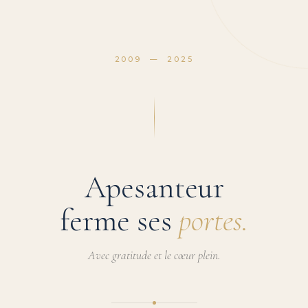
2009 — 2025
Apesanteur
ferme ses
portes.
Avec gratitude et le cœur plein.