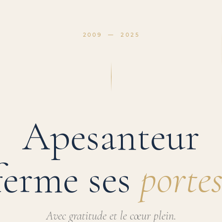
2009 — 2025
Apesanteur
ferme ses
portes
Avec gratitude et le cœur plein.