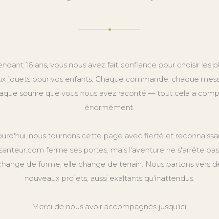
ndant 16 ans, vous nous avez fait confiance pour choisir les p
x jouets pour vos enfants. Chaque commande, chaque mes
aque sourire que vous nous avez raconté — tout cela a comp
énormément.
ourd'hui, nous tournons cette page avec fierté et reconnaissa
anteur.com ferme ses portes, mais l'aventure ne s'arrête pas.
change de forme, elle change de terrain. Nous partons vers d
nouveaux projets, aussi exaltants qu'inattendus.
Merci de nous avoir accompagnés jusqu'ici.