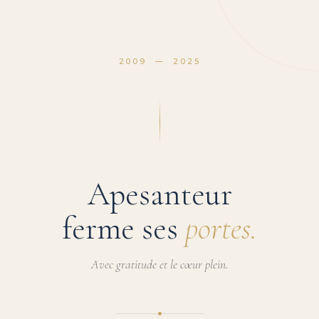
2009 — 2025
Apesanteur
ferme ses
portes.
Avec gratitude et le cœur plein.