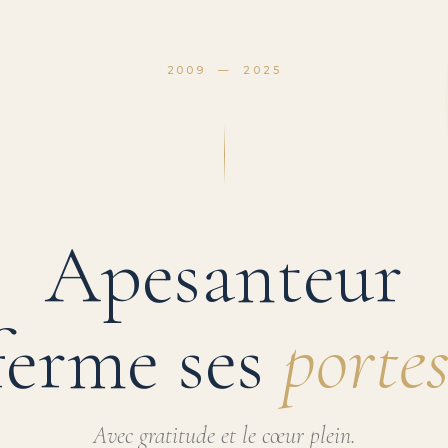
2009 — 2025
Apesanteur
ferme ses
portes
Avec gratitude et le cœur plein.