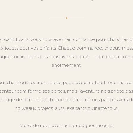
ndant 16 ans, vous nous avez fait confiance pour choisir les p
x jouets pour vos enfants. Chaque commande, chaque mes
aque sourire que vous nous avez raconté — tout cela a comp
énormément.
ourd'hui, nous tournons cette page avec fierté et reconnaissa
anteur.com ferme ses portes, mais l'aventure ne s'arrête pas.
change de forme, elle change de terrain. Nous partons vers d
nouveaux projets, aussi exaltants qu'inattendus.
Merci de nous avoir accompagnés jusqu'ici.