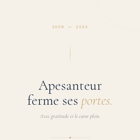
2009 — 2025
Apesanteur
ferme ses
portes.
Avec gratitude et le cœur plein.