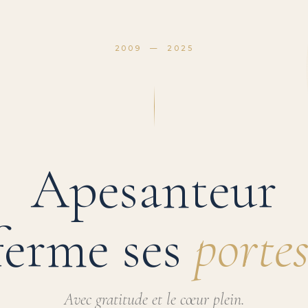
2009 — 2025
Apesanteur
ferme ses
portes
Avec gratitude et le cœur plein.