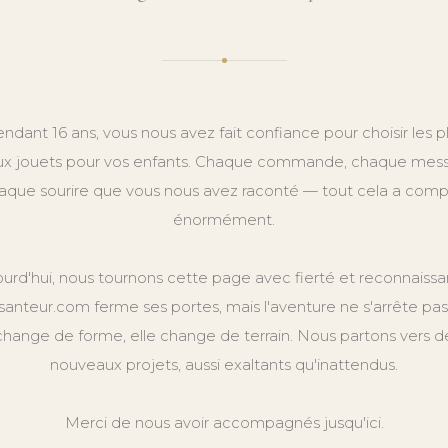
ndant 16 ans, vous nous avez fait confiance pour choisir les p
x jouets pour vos enfants. Chaque commande, chaque mes
aque sourire que vous nous avez raconté — tout cela a comp
énormément.
ourd'hui, nous tournons cette page avec fierté et reconnaissa
anteur.com ferme ses portes, mais l'aventure ne s'arrête pas.
change de forme, elle change de terrain. Nous partons vers d
nouveaux projets, aussi exaltants qu'inattendus.
Merci de nous avoir accompagnés jusqu'ici.