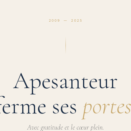
2009 — 2025
Apesanteur
ferme ses
portes
Avec gratitude et le cœur plein.