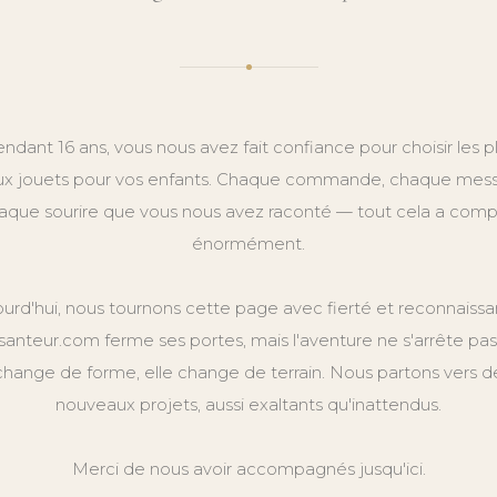
ndant 16 ans, vous nous avez fait confiance pour choisir les p
x jouets pour vos enfants. Chaque commande, chaque mes
aque sourire que vous nous avez raconté — tout cela a comp
énormément.
ourd'hui, nous tournons cette page avec fierté et reconnaissa
anteur.com ferme ses portes, mais l'aventure ne s'arrête pas.
change de forme, elle change de terrain. Nous partons vers d
nouveaux projets, aussi exaltants qu'inattendus.
Merci de nous avoir accompagnés jusqu'ici.