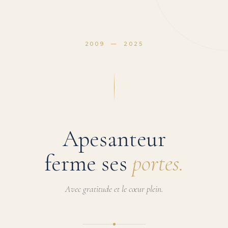
2009 — 2025
Apesanteur
ferme ses
portes.
Avec gratitude et le cœur plein.